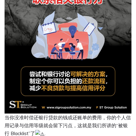
当你没准时偿还银行贷款的钱或还账单的费用，你的个人信
用记录与信用等级就会留下污点，这就是我们所讲的“被银
行 Blacklist”了
.